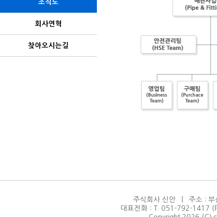
조직도
회사연혁
찾아오시는길
주식회사 신안 | 주소 : 부
대표전화 : T. 051-792-1417 (F.