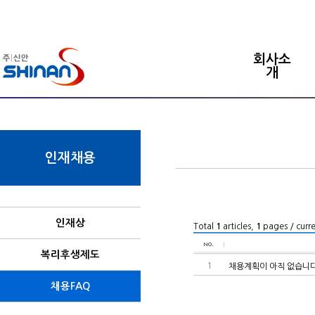
회사소
개
인재채용
인재상
Total
1
articles,
1
pages / curr
복리후생제도
1
채용계획이 아직 없습니
채용FAQ