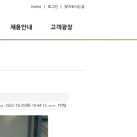
Home
|
로그인
|
찾아오시는길
채용안내
고객광장
2022-10-25(화) 16:44:12,
1172