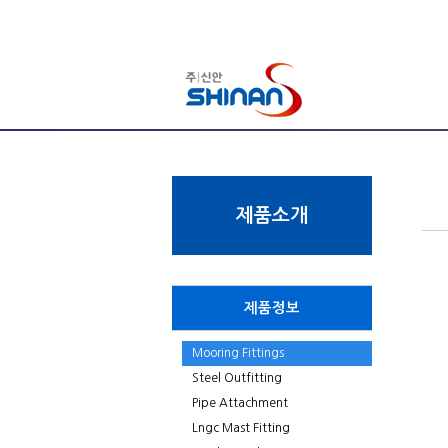
제품소개
제품정보
Mooring Fittings
Steel Outfitting
Pipe Attachment
Lngc Mast Fitting