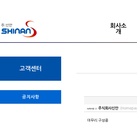
회사소
개
고객센터
공지사항
주식회사신안
(Homepa
마무리 구성중