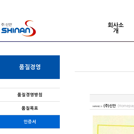
회사소
개
품질경영
품질경영방침
(주)신안
(Homepa
품질목표
인증서